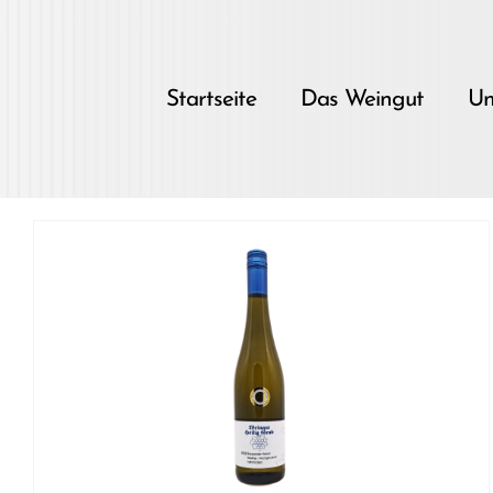
Skip
to
content
Startseite
Das Weingut
Un