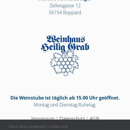
Zelkesgasse 12
56154 Boppard
Die Weinstube ist täglich ab 15.00 Uhr geöffnet.
Montag und Dienstag Ruhetag.
Impressum
|
Datenschutz
|
AGB
Diese Seite verwendet Cookies und