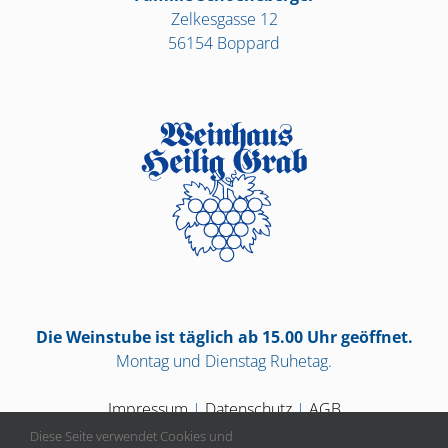
Zelkesgasse 12
56154 Boppard
Die Weinstube ist täglich ab 15.00 Uhr geöffnet.
Montag und Dienstag Ruhetag.
Impressum
|
Datenschutz
|
AGB
Diese Seite verwendet Cookies und