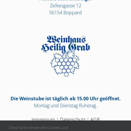
Zelkesgasse 12
56154 Boppard
Die Weinstube ist täglich ab 15.00 Uhr geöffnet.
Montag und Dienstag Ruhetag.
Impressum
|
Datenschutz
|
AGB
Diese Seite verwendet Cookies und