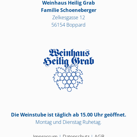
Weinhaus Heilig Grab
Familie Schoeneberger
Zelkesgasse 12
56154 Boppard
Die Weinstube ist täglich ab 15.00 Uhr geöffnet.
Montag und Dienstag Ruhetag.
Impressum
|
Datenschutz
|
AGB