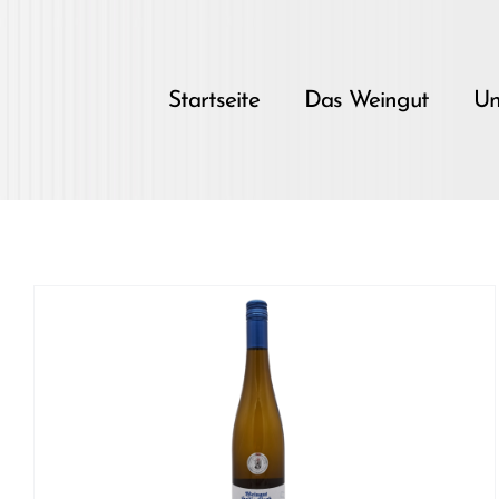
Skip
to
content
Startseite
Das Weingut
Un