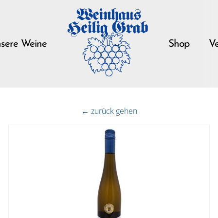
sere Weine
Shop
Ve
← zurück gehen