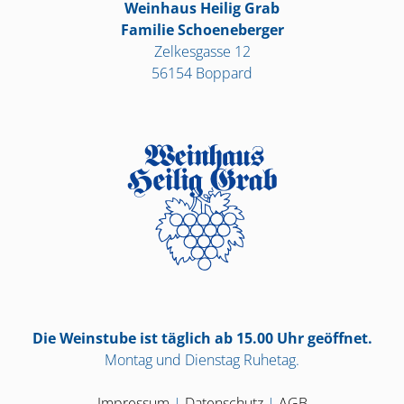
Weinhaus Heilig Grab
Familie Schoeneberger
Zelkesgasse 12
56154 Boppard
Die Weinstube ist täglich ab 15.00 Uhr geöffnet.
Montag und Dienstag Ruhetag.
Impressum
|
Datenschutz
|
AGB