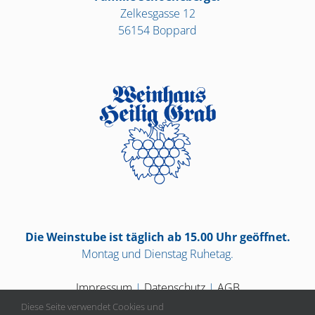
Zelkesgasse 12
56154 Boppard
Die Weinstube ist täglich ab 15.00 Uhr geöffnet.
Montag und Dienstag Ruhetag.
Impressum
|
Datenschutz
|
AGB
Diese Seite verwendet Cookies und