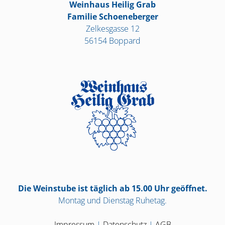
Weinhaus Heilig Grab
Familie Schoeneberger
Zelkesgasse 12
56154 Boppard
Die Weinstube ist täglich ab 15.00 Uhr geöffnet.
Montag und Dienstag Ruhetag.
Impressum
|
Datenschutz
|
AGB