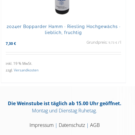
2024er Bopparder Hamm · Riesling Hochgewächs ·
lieblich, fruchtig
Grundpreis:
/
l
9,73
€
7,30
€
inkl. 19 % MwSt.
zzgl.
Versandkosten
Die Weinstube ist täglich ab 15.00 Uhr geöffnet.
Montag und Dienstag Ruhetag.
Impressum
|
Datenschutz
|
AGB