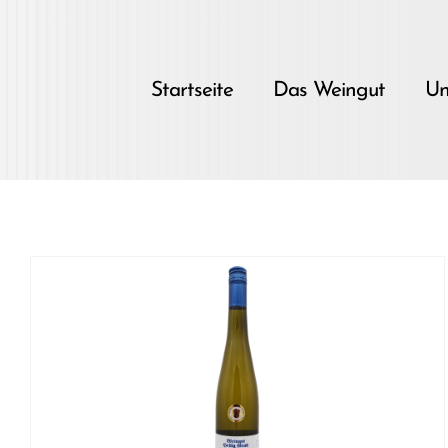
Skip
to
content
Startseite
Das Weingut
Un