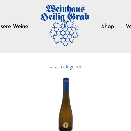
sere Weine
Shop
Ve
← zurück gehen