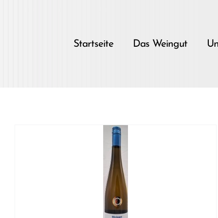
Skip
to
content
Startseite
Das Weingut
Un