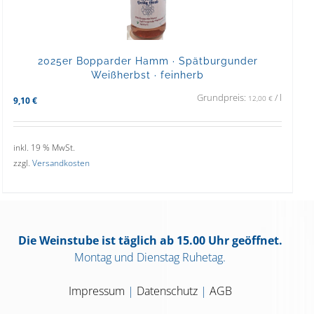
2025er Bopparder Hamm · Spätburgunder
Weißherbst · feinherb
Grundpreis:
/
l
12,00
€
9,10
€
inkl. 19 % MwSt.
zzgl.
Versandkosten
Die Weinstube ist täglich ab 15.00 Uhr geöffnet.
Montag und Dienstag Ruhetag.
Impressum
|
Datenschutz
|
AGB