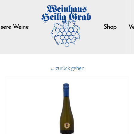
sere Weine
Shop
Ve
← zurück gehen