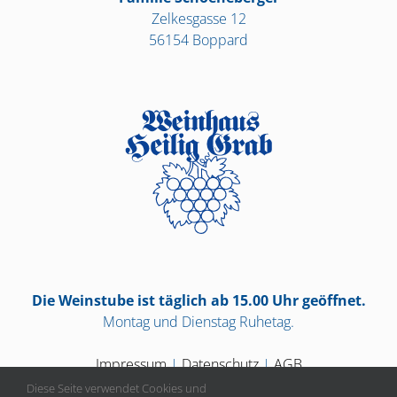
Zelkesgasse 12
56154 Boppard
Die Weinstube ist täglich ab 15.00 Uhr geöffnet.
Montag und Dienstag Ruhetag.
Impressum
|
Datenschutz
|
AGB
Diese Seite verwendet Cookies und