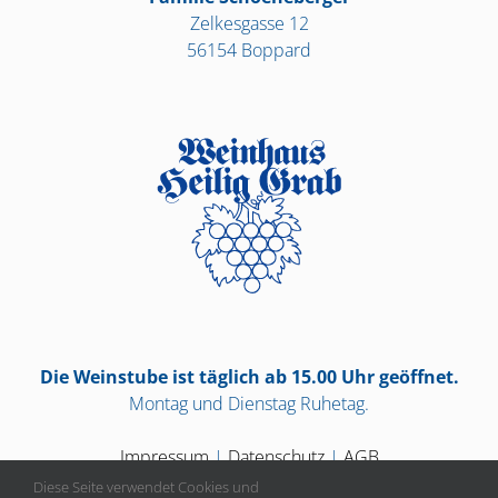
Zelkesgasse 12
56154 Boppard
Die Weinstube ist täglich ab 15.00 Uhr geöffnet.
Montag und Dienstag Ruhetag.
Impressum
|
Datenschutz
|
AGB
Diese Seite verwendet Cookies und