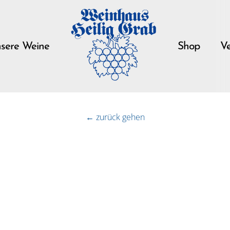
sere Weine
Shop
Ve
← zurück gehen