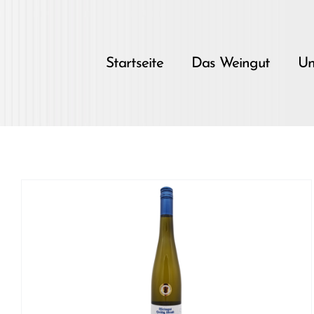
Skip
to
content
Startseite
Das Weingut
Un