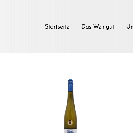
Skip
to
content
Startseite
Das Weingut
Un