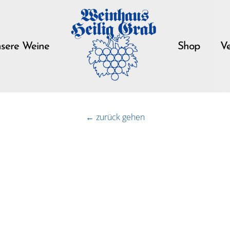
sere Weine
Shop
Ve
← zurück gehen