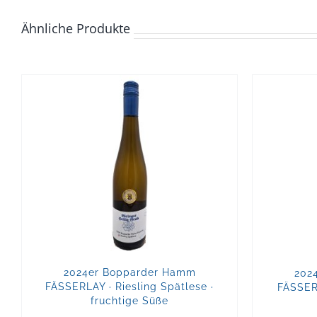
Ähnliche Produkte
2024er Bopparder Hamm
202
FÄSSERLAY · Riesling Spätlese ·
FÄSSERL
fruchtige Süße