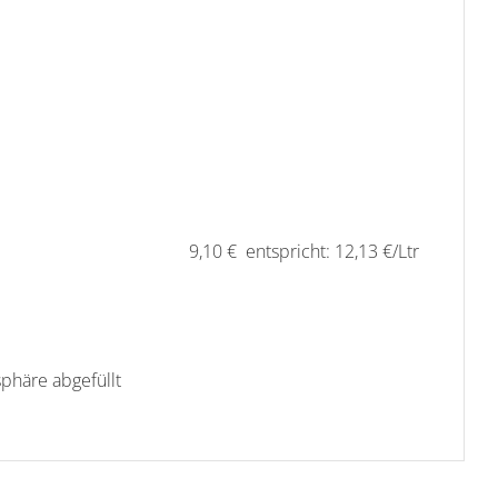
9,10 € entspricht: 12,13 €/Ltr
sphäre abgefüllt