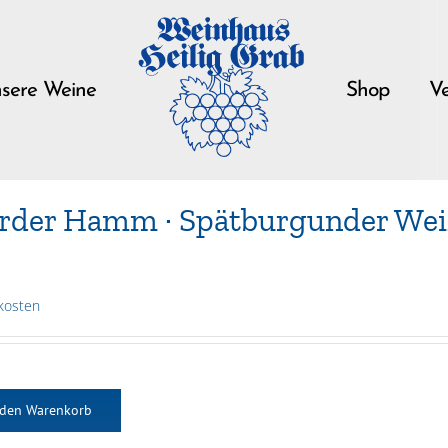
sere Weine
Shop
Ve
rder Hamm · Spätburgunder Weiß
kosten
 den Warenkorb