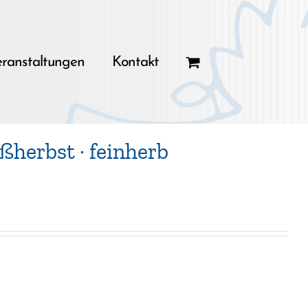
ranstaltungen
Kontakt
herbst · feinherb