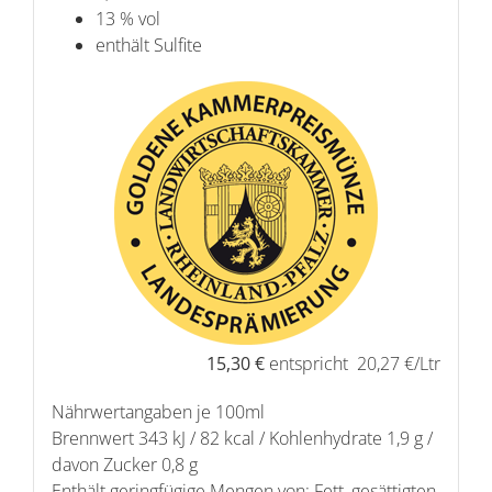
13 % vol
enthält Sulfite
15,30 €
entspricht 20,27 €/Ltr
Nährwertangaben je 100ml
Brennwert 343 kJ / 82 kcal / Kohlenhydrate 1,9 g /
davon Zucker 0,8 g
Enthält geringfügige Mengen von: Fett, gesättigten