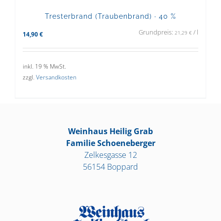
Tresterbrand (Traubenbrand) · 40 %
Grundpreis:
/
l
21,29
€
14,90
€
inkl. 19 % MwSt.
zzgl.
Versandkosten
Weinhaus Heilig Grab
Familie Schoeneberger
Zelkesgasse 12
56154 Boppard