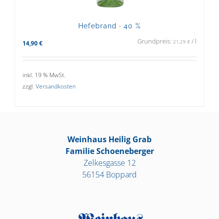
Hefebrand · 40 %
Grundpreis:
/
l
21,29
€
14,90
€
inkl. 19 % MwSt.
zzgl.
Versandkosten
Weinhaus Heilig Grab
Familie Schoeneberger
Zelkesgasse 12
56154 Boppard