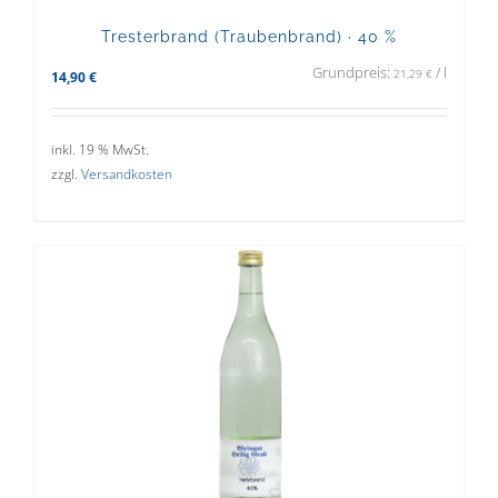
Tresterbrand (Traubenbrand) · 40 %
Grundpreis:
/
l
21,29
€
14,90
€
inkl. 19 % MwSt.
zzgl.
Versandkosten