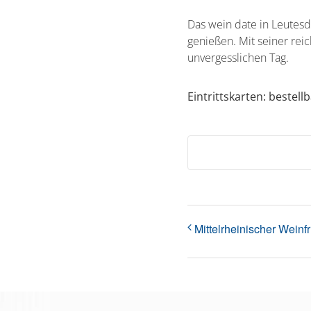
Das wein date in Leutesd
genießen. Mit seiner rei
unvergesslichen Tag.
Eintrittskarten: bestel
Mittelrheinischer Wein