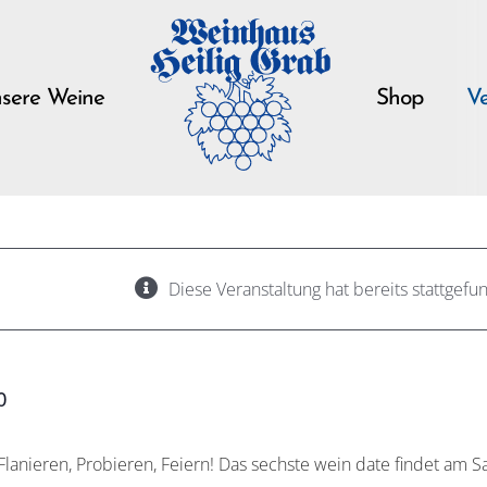
sere Weine
Shop
Ve
Diese Veranstaltung hat bereits stattgefu
telrhein in Leutesdorf
0
Flanieren, Probieren, Feiern! Das sechste wein date findet am S