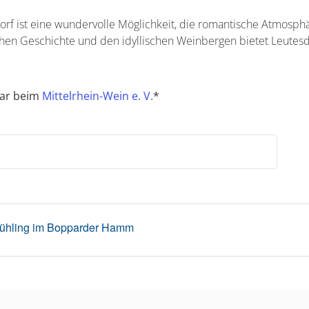
orf ist eine wundervolle Möglichkeit, die romantische Atmosph
chen Geschichte und den idyllischen Weinbergen bietet Leutesdo
lbar beim
Mittelrhein-Wein e. V.
*
frühling im Bopparder Hamm