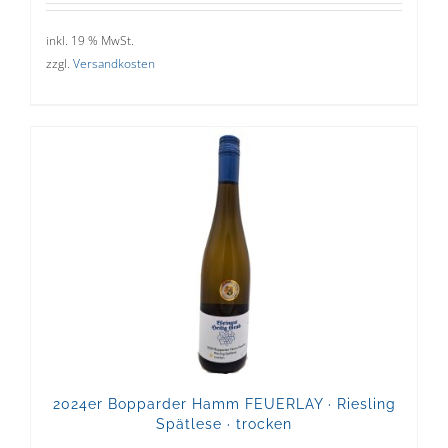
inkl. 19 % MwSt.
zzgl.
Versandkosten
2024er Bopparder Hamm FEUERLAY · Riesling
Spätlese · trocken