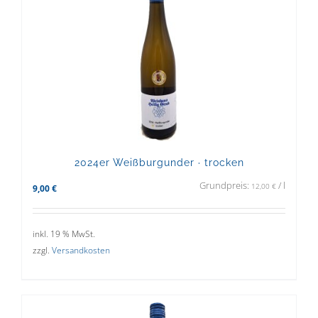
2024er Weißburgunder · trocken
Grundpreis:
/
l
12,00
€
9,00
€
inkl. 19 % MwSt.
zzgl.
Versandkosten