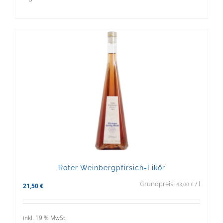
Roter Weinbergpfirsich-Likör
Grundpreis:
/
l
43,00
€
21,50
€
inkl. 19 % MwSt.