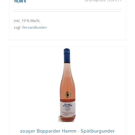
10,00
€
inkl. 19 % MwSt.
zzgl.
Versandkosten
2025er Bopparder Hamm · Spätburgunder