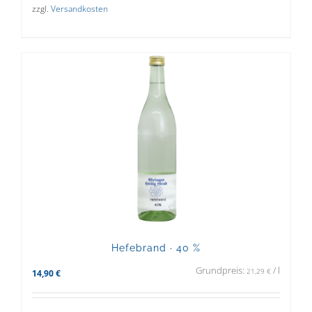
zzgl.
Versandkosten
Hefebrand · 40 %
Grundpreis:
/
l
21,29
€
14,90
€