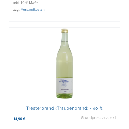
inkl. 19 % MwSt.
zzgl.
Versandkosten
Tresterbrand (Traubenbrand) · 40 %
Grundpreis:
/
l
21,29
€
14,90
€