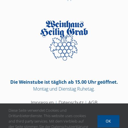
Die Weinstube ist täglich ab 15.00 Uhr geöffnet.
Montag und Dienstag Ruhetag.
Impressum
|
Datenschutz
|
AGB
Diese Seite verwendet Cookies und
Drittanbieterdienste. This website uses cookies
and third party services. Mit dem Verbleib auf
OK
der Seite stimmen Sie der Datenschutzerklärung