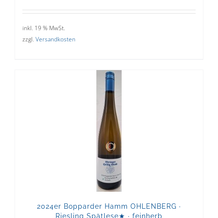
inkl. 19 % MwSt.
zzgl.
Versandkosten
2024er Bopparder Hamm OHLENBERG ·
Riesling Spätlese★ · feinherb