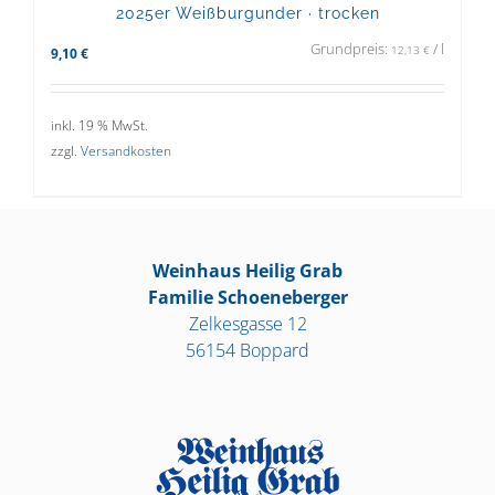
2025er Weißburgunder · trocken
Grundpreis:
/
l
12,13
€
9,10
€
inkl. 19 % MwSt.
zzgl.
Versandkosten
Weinhaus Heilig Grab
Familie Schoeneberger
Zelkesgasse 12
56154 Boppard