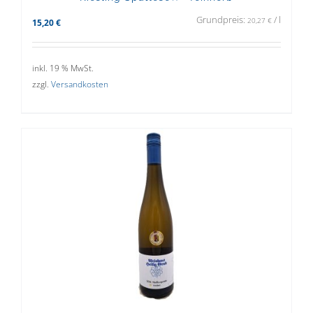
Grundpreis:
/
l
20,27
€
15,20
€
inkl. 19 % MwSt.
zzgl.
Versandkosten