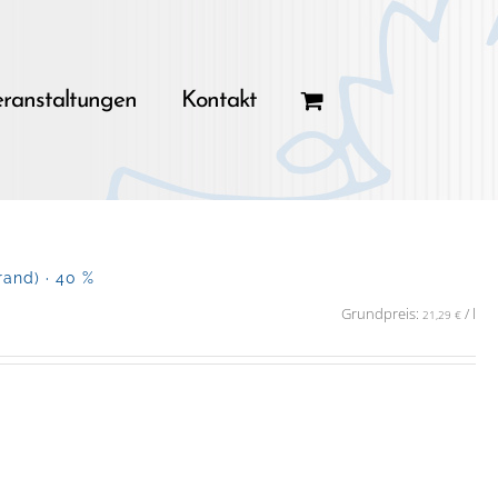
ranstaltungen
Kontakt
and) · 40 %
Grundpreis:
/
l
21,29
€