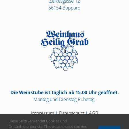
Zelkesgasse 12
56154 Boppard
Die Weinstube ist täglich ab 15.00 Uhr geöffnet.
Montag und Dienstag Ruhetag.
Impressum
|
Datenschutz
|
AGB
Diese Seite verwendet Cookies und
Drittanbieterdienste. This website uses cookies