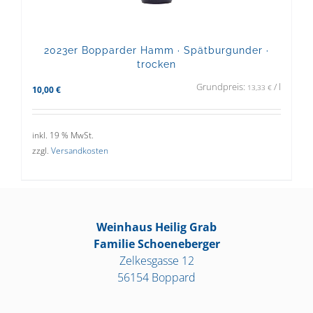
2023er Bopparder Hamm · Spätburgunder ·
trocken
Grundpreis:
/
l
13,33
€
10,00
€
inkl. 19 % MwSt.
zzgl.
Versandkosten
Weinhaus Heilig Grab
Familie Schoeneberger
Zelkesgasse 12
56154 Boppard