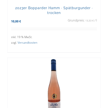
2023er Bopparder Hamm · Spätburgunder ·
trocken
Grundpreis:
/
l
13,33
€
10,00
€
inkl. 19 % MwSt.
zzgl.
Versandkosten