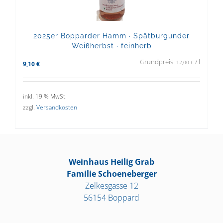
2025er Bopparder Hamm · Spätburgunder
Weißherbst · feinherb
Grundpreis:
/
l
12,00
€
9,10
€
inkl. 19 % MwSt.
zzgl.
Versandkosten
Weinhaus Heilig Grab
Familie Schoeneberger
Zelkesgasse 12
56154 Boppard