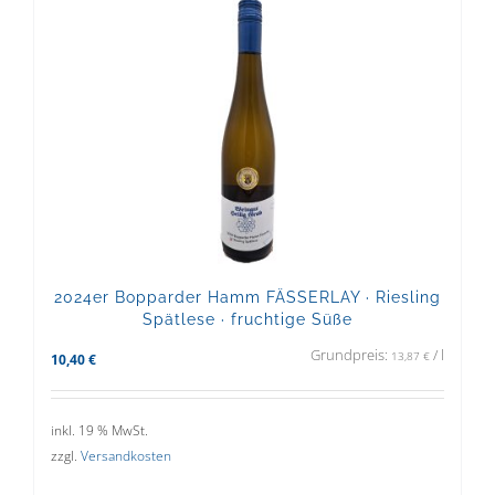
2024er Bopparder Hamm FÄSSERLAY · Riesling
Spätlese · fruchtige Süße
Grundpreis:
/
l
13,87
€
10,40
€
inkl. 19 % MwSt.
zzgl.
Versandkosten