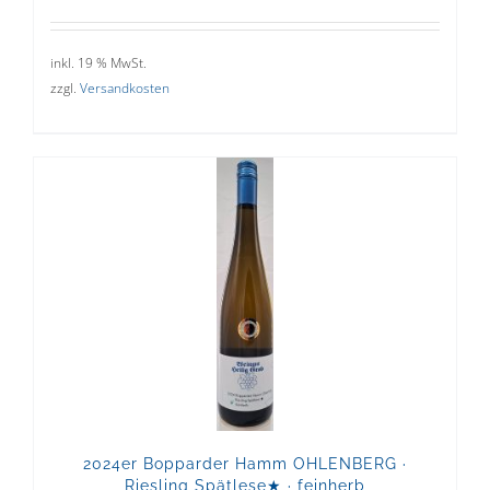
inkl. 19 % MwSt.
zzgl.
Versandkosten
2024er Bopparder Hamm OHLENBERG ·
Riesling Spätlese★ · feinherb