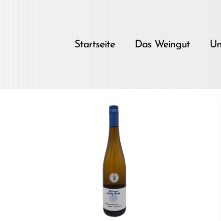
Skip
to
content
Startseite
Das Weingut
Un