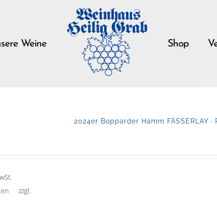
sere Weine
Shop
Ve
2024er Bopparder Hamm FÄSSERLAY · Rie
wSt.
ten
zzgl.