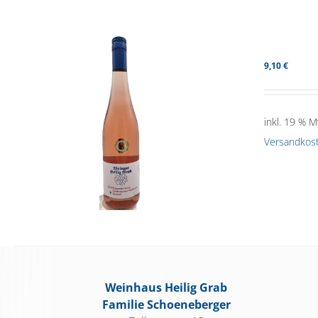
9,10
€
inkl. 19 % M
Versandkos
Weinhaus Heilig Grab
Familie Schoeneberger