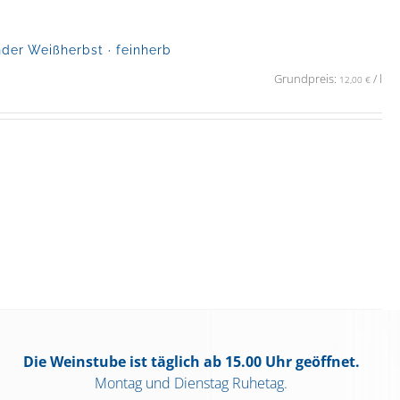
er Weißherbst · feinherb
Grundpreis:
/
l
12,00
€
Die Weinstube ist täglich ab 15.00 Uhr geöffnet.
Montag und Dienstag Ruhetag.