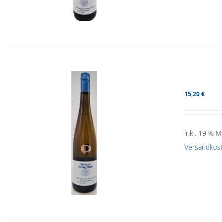
15,20
€
inkl. 19 % M
Versandkos