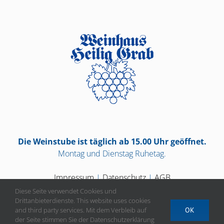
Die Weinstube ist täglich ab 15.00 Uhr geöffnet.
Montag und Dienstag Ruhetag.
Impressum
|
Datenschutz
|
AGB
Diese Seite verwendet Cookies und
Drittanbieterdienste. This website uses cookies
and third party services. Mit dem Verbleib auf
OK
der Seite stimmen Sie der Datenschutzerklärung