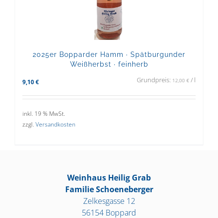
2025er Bopparder Hamm · Spätburgunder
Weißherbst · feinherb
Grundpreis:
/
l
12,00
€
9,10
€
inkl. 19 % MwSt.
zzgl.
Versandkosten
Weinhaus Heilig Grab
Familie Schoeneberger
Zelkesgasse 12
56154 Boppard