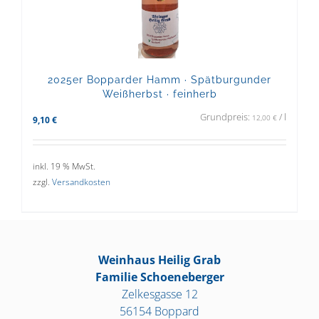
2025er Bopparder Hamm · Spätburgunder
Weißherbst · feinherb
Grundpreis:
/
l
12,00
€
9,10
€
inkl. 19 % MwSt.
zzgl.
Versandkosten
Weinhaus Heilig Grab
Familie Schoeneberger
Zelkesgasse 12
56154 Boppard