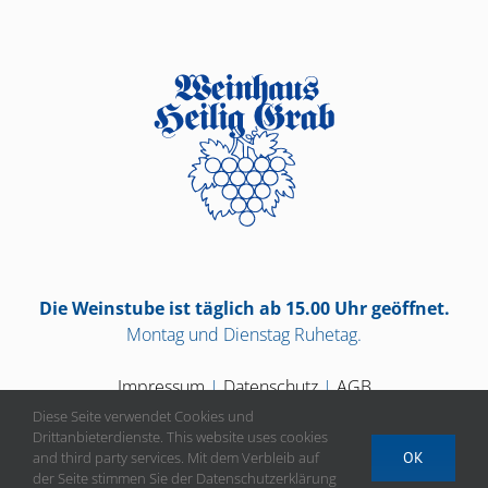
Die Weinstube ist täglich ab 15.00 Uhr geöffnet.
Montag und Dienstag Ruhetag.
Impressum
|
Datenschutz
|
AGB
Diese Seite verwendet Cookies und
Drittanbieterdienste. This website uses cookies
and third party services. Mit dem Verbleib auf
OK
der Seite stimmen Sie der Datenschutzerklärung