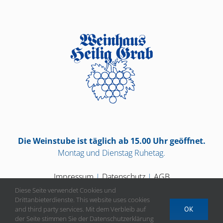
Die Weinstube ist täglich ab 15.00 Uhr geöffnet.
Montag und Dienstag Ruhetag.
Impressum
|
Datenschutz
|
AGB
Diese Seite verwendet Cookies und
Drittanbieterdienste. This website uses cookies
and third party services. Mit dem Verbleib auf
OK
der Seite stimmen Sie der Datenschutzerklärung