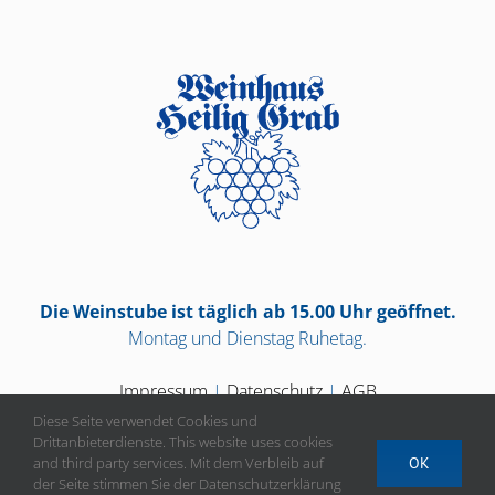
Die Weinstube ist täglich ab 15.00 Uhr geöffnet.
Montag und Dienstag Ruhetag.
Impressum
|
Datenschutz
|
AGB
Diese Seite verwendet Cookies und
Drittanbieterdienste. This website uses cookies
and third party services. Mit dem Verbleib auf
OK
der Seite stimmen Sie der Datenschutzerklärung