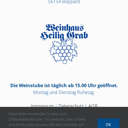
56154 Boppard
Die Weinstube ist täglich ab 15.00 Uhr geöffnet.
Montag und Dienstag Ruhetag.
Impressum
|
Datenschutz
|
AGB
Diese Seite verwendet Cookies und
Drittanbieterdienste. This website uses cookies
and third party services. Mit dem Verbleib auf
OK