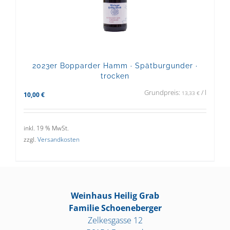
2023er Bopparder Hamm · Spätburgunder ·
trocken
Grundpreis:
/
l
13,33
€
10,00
€
inkl. 19 % MwSt.
zzgl.
Versandkosten
Weinhaus Heilig Grab
Familie Schoeneberger
Zelkesgasse 12