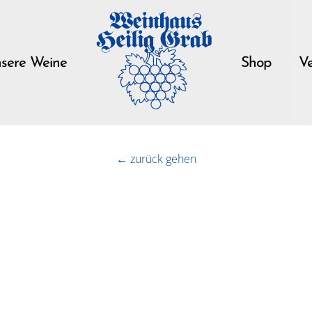
sere Weine
Shop
Ve
← zurück gehen