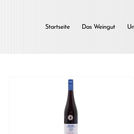
Skip
to
content
Startseite
Das Weingut
Un