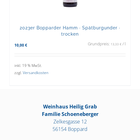
2023er Bopparder Hamm · Spätburgunder ·
trocken
Grundpreis:
/
l
13,33
€
10,00
€
inkl. 19 % MwSt.
zzgl.
Versandkosten
Weinhaus Heilig Grab
Familie Schoeneberger
Zelkesgasse 12
56154 Boppard