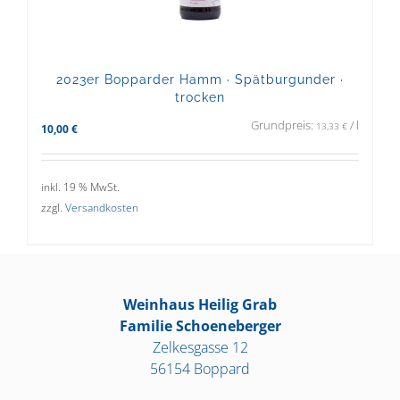
2023er Bopparder Hamm · Spätburgunder ·
trocken
Grundpreis:
/
l
13,33
€
10,00
€
inkl. 19 % MwSt.
zzgl.
Versandkosten
Weinhaus Heilig Grab
Familie Schoeneberger
Zelkesgasse 12
56154 Boppard