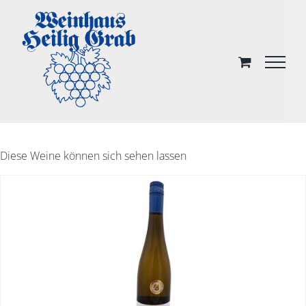
Skip
to
content
Diese Weine können sich sehen lassen