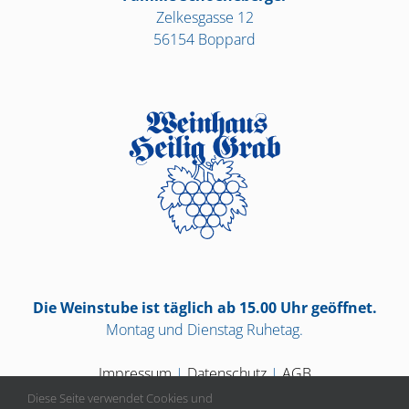
Zelkesgasse 12
56154 Boppard
Die Weinstube ist täglich ab 15.00 Uhr geöffnet.
Montag und Dienstag Ruhetag.
Impressum
|
Datenschutz
|
AGB
Diese Seite verwendet Cookies und