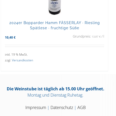
2024er Bopparder Hamm FÄSSERLAY · Riesling
Spätlese · fruchtige Süße
Grundpreis:
/
l
13,87
€
10,40
€
inkl. 19 % MwSt.
zzgl.
Versandkosten
Die Weinstube ist täglich ab 15.00 Uhr geöffnet.
Montag und Dienstag Ruhetag.
Impressum
|
Datenschutz
|
AGB