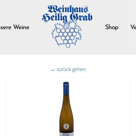
sere Weine
Shop
Ve
← zurück gehen