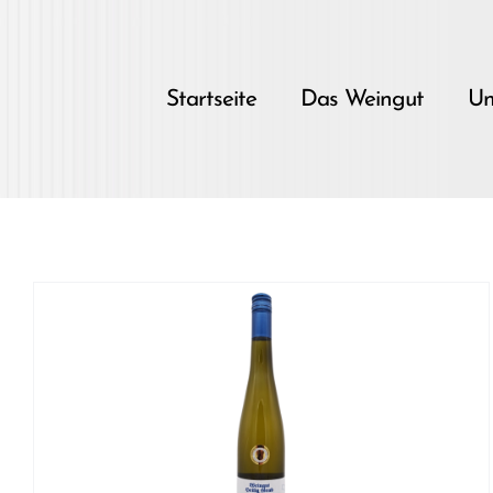
Skip
to
content
Startseite
Das Weingut
Un