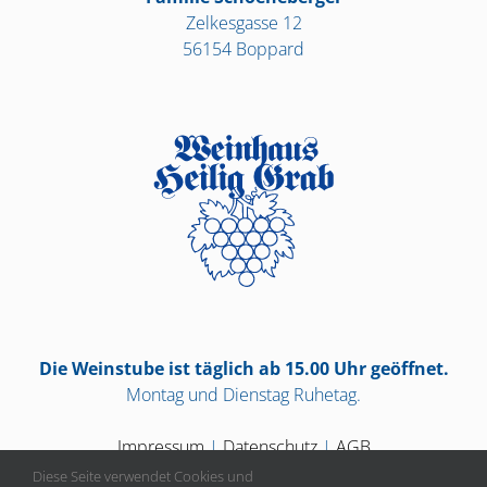
Zelkesgasse 12
56154 Boppard
Die Weinstube ist täglich ab 15.00 Uhr geöffnet.
Montag und Dienstag Ruhetag.
Impressum
|
Datenschutz
|
AGB
Diese Seite verwendet Cookies und