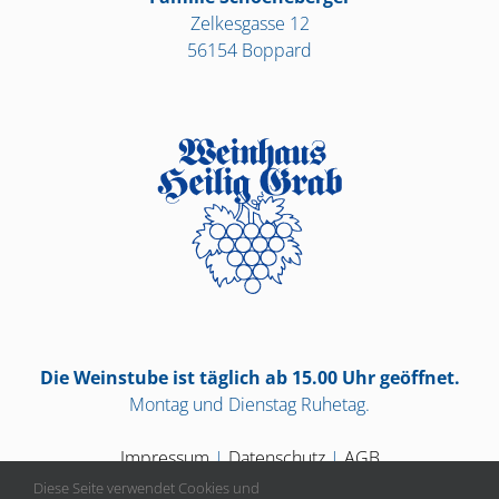
Zelkesgasse 12
56154 Boppard
Die Weinstube ist täglich ab 15.00 Uhr geöffnet.
Montag und Dienstag Ruhetag.
Impressum
|
Datenschutz
|
AGB
Diese Seite verwendet Cookies und