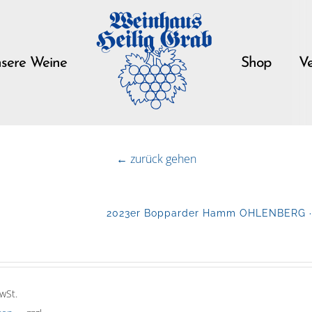
sere Weine
Shop
Ve
← zurück gehen
2023er Bopparder Hamm OHLENBERG · R
wSt.