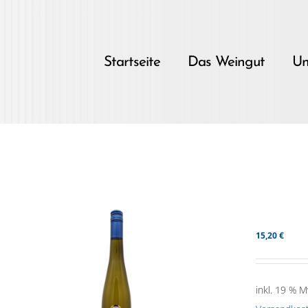
Skip
to
content
Startseite
Das Weingut
Un
15,20
€
inkl. 19 % M