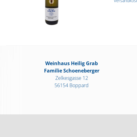
Versandkos
Weinhaus Heilig Grab
Familie Schoeneberger
Zelkesgasse 12
56154 Boppard