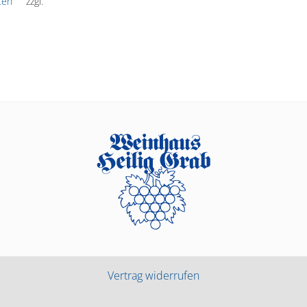
ten
zzgl.
Vertrag widerrufen