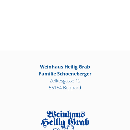
Weinhaus Heilig Grab
Familie Schoeneberger
Zelkesgasse 12
56154 Boppard