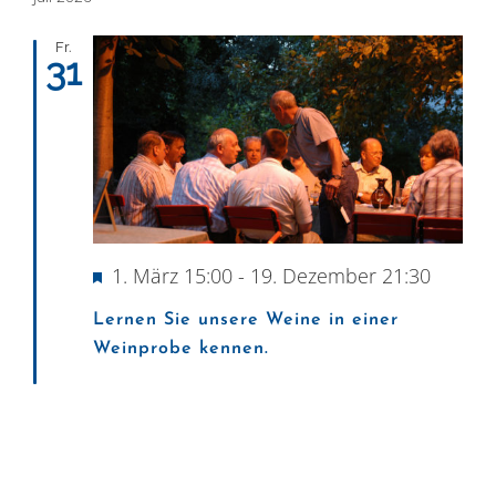
Fr.
31
Hervorgehoben
1. März 15:00
-
19. Dezember 21:30
Lernen Sie unsere Weine in einer
Weinprobe kennen.